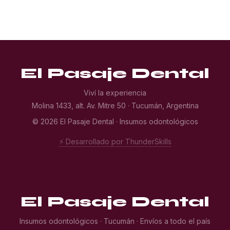
El Pasaje Dental
Viví la experiencia
Molina 1433, alt. Av. Mitre 50 · Tucumán, Argentina
© 2026 El Pasaje Dental · Insumos odontológicos
⚡ Desarrollado por ThunderSkills
El Pasaje Dental
Insumos odontológicos · Tucumán · Envíos a todo el país