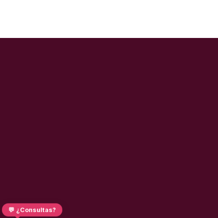
💬 ¿Consultas?