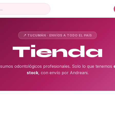
📍 TUCUMÁN · ENVÍOS A TODO EL PAÍS
Tienda
nsumos odontológicos profesionales. Solo lo que tenemos
stock
, con envío por Andreani.