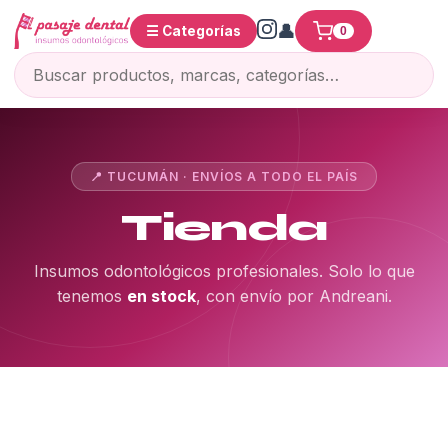
☰ Categorías
0
📍 TUCUMÁN · ENVÍOS A TODO EL PAÍS
Tienda
Insumos odontológicos profesionales. Solo lo que
tenemos
en stock
, con envío por Andreani.