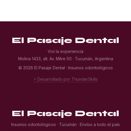
El Pasaje Dental
Viví la experiencia
Molina 1433, alt. Av. Mitre 50 · Tucumán, Argentina
© 2026 El Pasaje Dental · Insumos odontológicos
⚡ Desarrollado por ThunderSkills
El Pasaje Dental
Insumos odontológicos · Tucumán · Envíos a todo el país