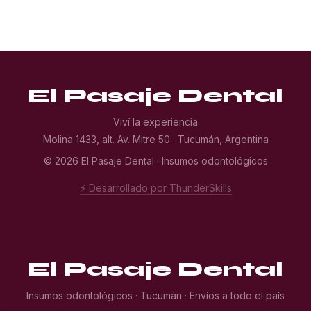
El Pasaje Dental
Viví la experiencia
Molina 1433, alt. Av. Mitre 50 · Tucumán, Argentina
© 2026 El Pasaje Dental · Insumos odontológicos
⚡ Desarrollado por ThunderSkills
El Pasaje Dental
Insumos odontológicos · Tucumán · Envíos a todo el país