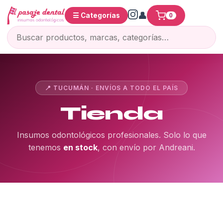
☰ Categorías
0
📍 TUCUMÁN · ENVÍOS A TODO EL PAÍS
Tienda
Insumos odontológicos profesionales. Solo lo que
tenemos
en stock
, con envío por Andreani.