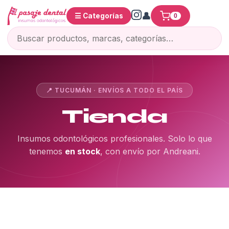
☰ Categorías
0
📍 TUCUMÁN · ENVÍOS A TODO EL PAÍS
Tienda
Insumos odontológicos profesionales. Solo lo que
tenemos
en stock
, con envío por Andreani.