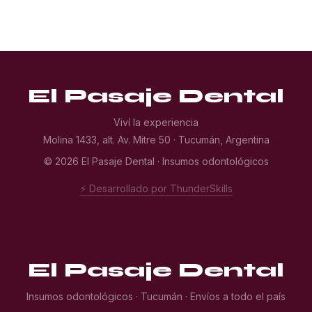
El Pasaje Dental
Viví la experiencia
Molina 1433, alt. Av. Mitre 50 · Tucumán, Argentina
© 2026 El Pasaje Dental · Insumos odontológicos
⚡ Desarrollado por ThunderSkills
El Pasaje Dental
Insumos odontológicos · Tucumán · Envíos a todo el país