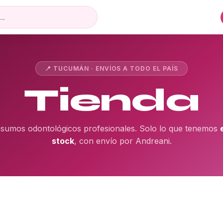
📍 TUCUMÁN · ENVÍOS A TODO EL PAÍS
Tienda
nsumos odontológicos profesionales. Solo lo que tenemos
stock
, con envío por Andreani.