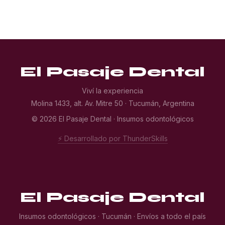
El Pasaje Dental
Viví la experiencia
Molina 1433, alt. Av. Mitre 50 · Tucumán, Argentina
© 2026 El Pasaje Dental · Insumos odontológicos
⚡ Desarrollado por ThunderSkills
El Pasaje Dental
Insumos odontológicos · Tucumán · Envíos a todo el país