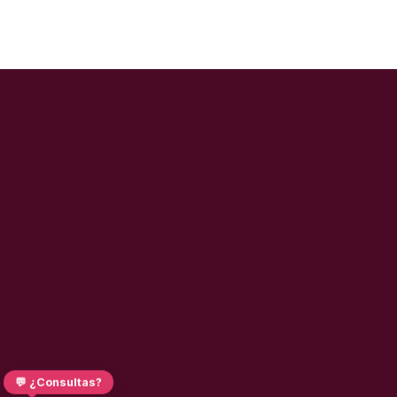
💬 ¿Consultas?