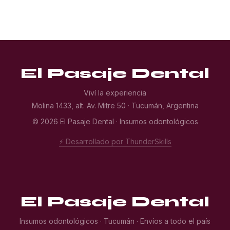
El Pasaje Dental
Viví la experiencia
Molina 1433, alt. Av. Mitre 50 · Tucumán, Argentina
© 2026 El Pasaje Dental · Insumos odontológicos
⚡ Desarrollado por ThunderSkills
El Pasaje Dental
Insumos odontológicos · Tucumán · Envíos a todo el país