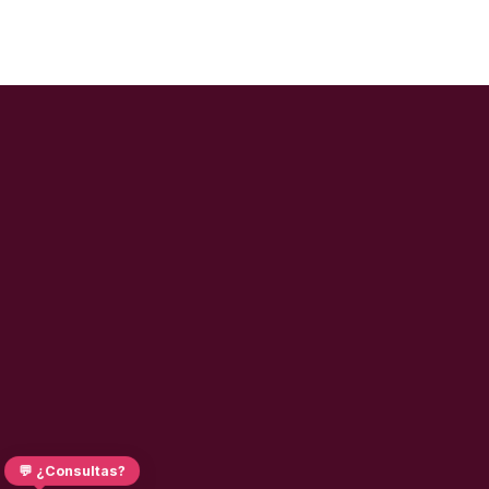
💬 ¿Consultas?