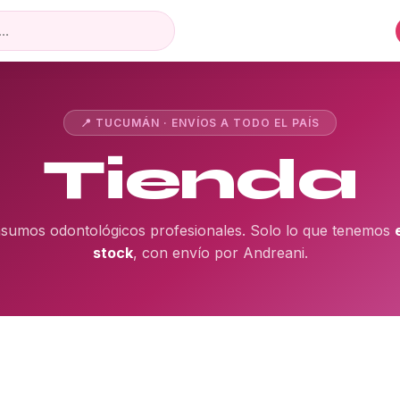
📍 TUCUMÁN · ENVÍOS A TODO EL PAÍS
Tienda
nsumos odontológicos profesionales. Solo lo que tenemos
stock
, con envío por Andreani.