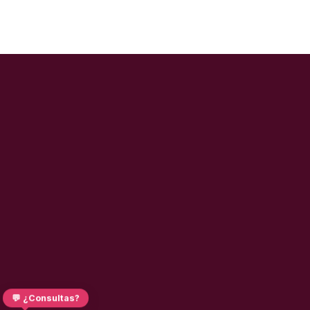
💬 ¿Consultas?