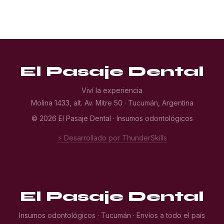
El Pasaje Dental
Viví la experiencia
Molina 1433, alt. Av. Mitre 50 · Tucumán, Argentina
© 2026 El Pasaje Dental · Insumos odontológicos
⚡ Desarrollado por ThunderSkills
El Pasaje Dental
Insumos odontológicos · Tucumán · Envíos a todo el país