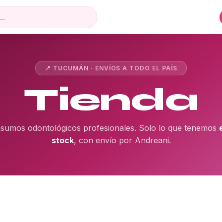
📍 TUCUMÁN · ENVÍOS A TODO EL PAÍS
Tienda
nsumos odontológicos profesionales. Solo lo que tenemos
stock
, con envío por Andreani.