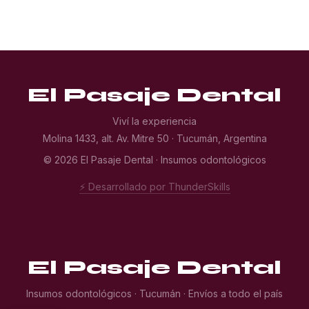
El Pasaje Dental
Viví la experiencia
Molina 1433, alt. Av. Mitre 50 · Tucumán, Argentina
© 2026 El Pasaje Dental · Insumos odontológicos
⚡ Desarrollado por ThunderSkills
El Pasaje Dental
Insumos odontológicos · Tucumán · Envíos a todo el país