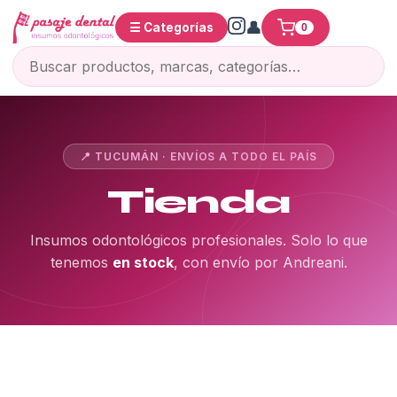
☰ Categorías
0
📍 TUCUMÁN · ENVÍOS A TODO EL PAÍS
Tienda
Insumos odontológicos profesionales. Solo lo que
tenemos
en stock
, con envío por Andreani.