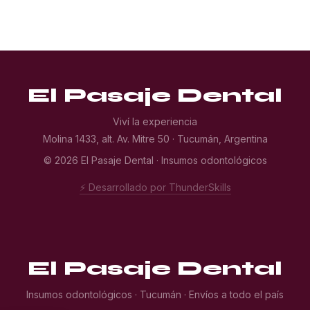
El Pasaje Dental
Viví la experiencia
Molina 1433, alt. Av. Mitre 50 · Tucumán, Argentina
© 2026 El Pasaje Dental · Insumos odontológicos
⚡ Desarrollado por ThunderSkills
El Pasaje Dental
Insumos odontológicos · Tucumán · Envíos a todo el país