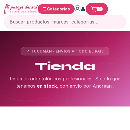
☰ Categorías
0
📍 TUCUMÁN · ENVÍOS A TODO EL PAÍS
Tienda
Insumos odontológicos profesionales. Solo lo que
tenemos
en stock
, con envío por Andreani.