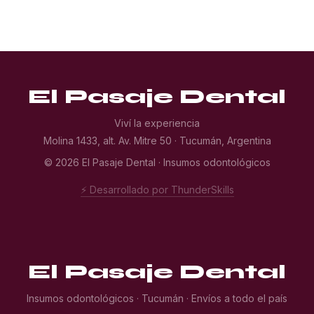
El Pasaje Dental
Viví la experiencia
Molina 1433, alt. Av. Mitre 50 · Tucumán, Argentina
© 2026 El Pasaje Dental · Insumos odontológicos
⚡ Desarrollado por ThunderSkills
El Pasaje Dental
Insumos odontológicos · Tucumán · Envíos a todo el país