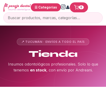
☰ Categorías
0
📍 TUCUMÁN · ENVÍOS A TODO EL PAÍS
Tienda
Insumos odontológicos profesionales. Solo lo que
tenemos
en stock
, con envío por Andreani.