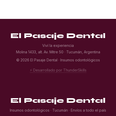
El Pasaje Dental
Viví la experiencia
Molina 1433, alt. Av. Mitre 50 · Tucumán, Argentina
© 2026 El Pasaje Dental · Insumos odontológicos
⚡ Desarrollado por ThunderSkills
El Pasaje Dental
Insumos odontológicos · Tucumán · Envíos a todo el país