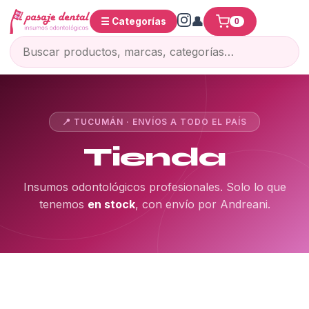
☰ Categorías
0
📍 TUCUMÁN · ENVÍOS A TODO EL PAÍS
Tienda
Insumos odontológicos profesionales. Solo lo que
tenemos
en stock
, con envío por Andreani.