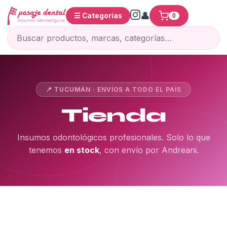
☰ Categorías
0
📍 TUCUMÁN · ENVÍOS A TODO EL PAÍS
Tienda
Insumos odontológicos profesionales. Solo lo que
tenemos
en stock
, con envío por Andreani.