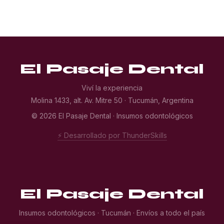
El Pasaje Dental
Viví la experiencia
Molina 1433, alt. Av. Mitre 50 · Tucumán, Argentina
© 2026 El Pasaje Dental · Insumos odontológicos
⚡ Desarrollado por ThunderSkills
El Pasaje Dental
Insumos odontológicos · Tucumán · Envíos a todo el país