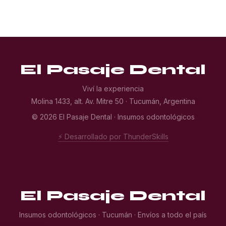
El Pasaje Dental
Viví la experiencia
Molina 1433, alt. Av. Mitre 50 · Tucumán, Argentina
© 2026 El Pasaje Dental · Insumos odontológicos
⚡ Desarrollado por ThunderSkills
El Pasaje Dental
Insumos odontológicos · Tucumán · Envíos a todo el país