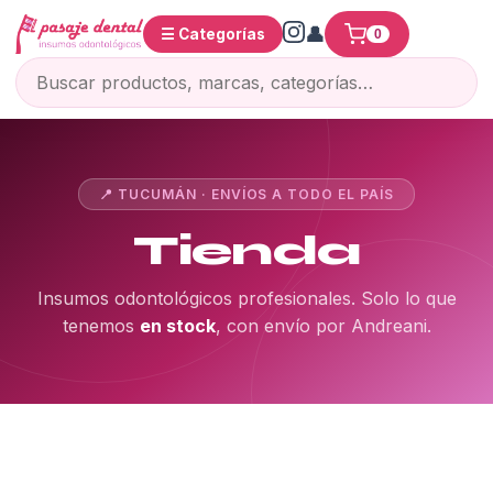
☰ Categorías
0
📍 TUCUMÁN · ENVÍOS A TODO EL PAÍS
Tienda
Insumos odontológicos profesionales. Solo lo que
tenemos
en stock
, con envío por Andreani.