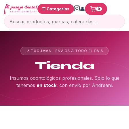
☰ Categorías
0
📍 TUCUMÁN · ENVÍOS A TODO EL PAÍS
Tienda
Insumos odontológicos profesionales. Solo lo que
tenemos
en stock
, con envío por Andreani.