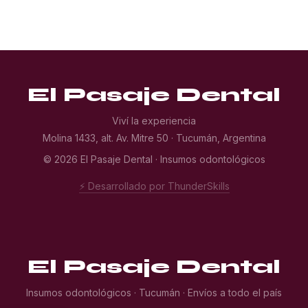
El Pasaje Dental
Viví la experiencia
Molina 1433, alt. Av. Mitre 50 · Tucumán, Argentina
© 2026 El Pasaje Dental · Insumos odontológicos
⚡ Desarrollado por ThunderSkills
El Pasaje Dental
Insumos odontológicos · Tucumán · Envíos a todo el país