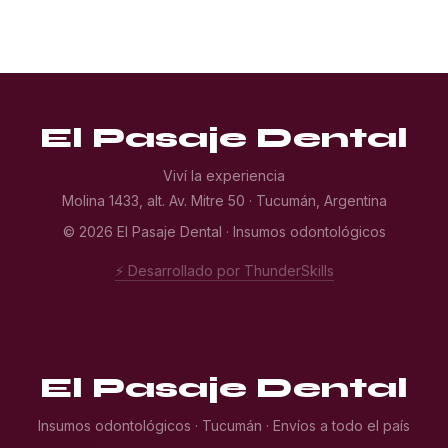
El Pasaje Dental
Viví la experiencia
Molina 1433, alt. Av. Mitre 50 · Tucumán, Argentina
© 2026 El Pasaje Dental · Insumos odontológicos
⚡ Desarrollado por ThunderSkills
El Pasaje Dental
Insumos odontológicos · Tucumán · Envíos a todo el país