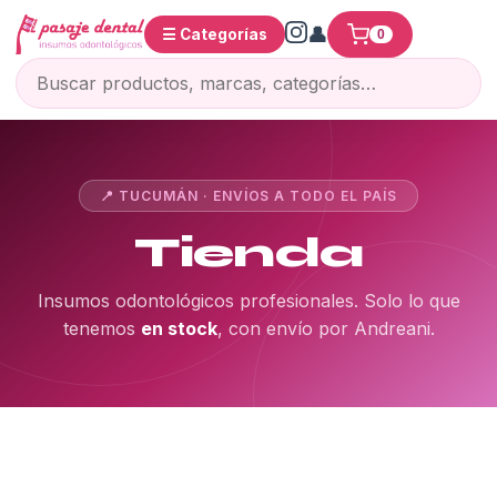
☰ Categorías
0
📍 TUCUMÁN · ENVÍOS A TODO EL PAÍS
Tienda
Insumos odontológicos profesionales. Solo lo que
tenemos
en stock
, con envío por Andreani.