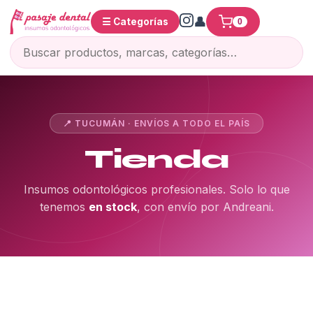
☰ Categorías
0
📍 TUCUMÁN · ENVÍOS A TODO EL PAÍS
Tienda
Insumos odontológicos profesionales. Solo lo que
tenemos
en stock
, con envío por Andreani.