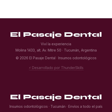
El Pasaje Dental
Viví la experiencia
Molina 1433, alt. Av. Mitre 50 · Tucumán, Argentina
© 2026 El Pasaje Dental · Insumos odontológicos
⚡ Desarrollado por ThunderSkills
El Pasaje Dental
Insumos odontológicos · Tucumán · Envíos a todo el país