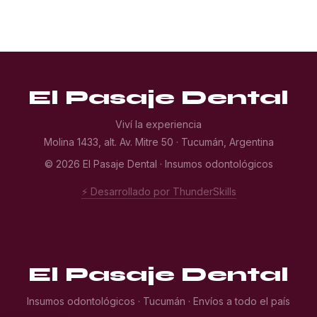
El Pasaje Dental
Viví la experiencia
Molina 1433, alt. Av. Mitre 50 · Tucumán, Argentina
© 2026 El Pasaje Dental · Insumos odontológicos
⚡ Desarrollado por ThunderSkills
El Pasaje Dental
Insumos odontológicos · Tucumán · Envíos a todo el país