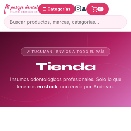
☰ Categorías
0
📍 TUCUMÁN · ENVÍOS A TODO EL PAÍS
Tienda
Insumos odontológicos profesionales. Solo lo que
tenemos
en stock
, con envío por Andreani.