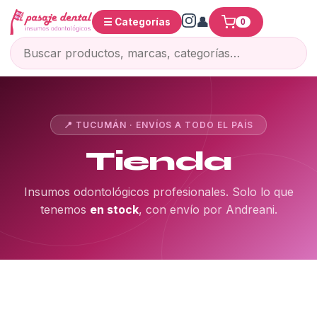
☰ Categorías
0
📍 TUCUMÁN · ENVÍOS A TODO EL PAÍS
Tienda
Insumos odontológicos profesionales. Solo lo que
tenemos
en stock
, con envío por Andreani.