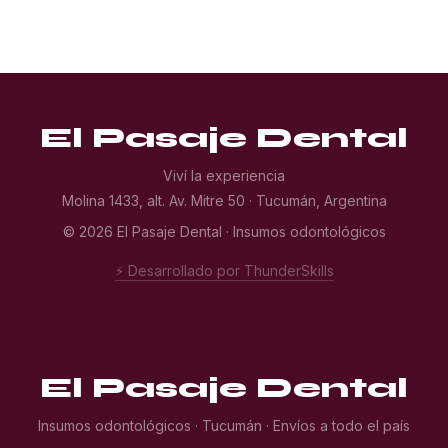
El Pasaje Dental
Viví la experiencia
Molina 1433, alt. Av. Mitre 50 · Tucumán, Argentina
© 2026 El Pasaje Dental · Insumos odontológicos
⚡ Desarrollado por ThunderSkills
El Pasaje Dental
Insumos odontológicos · Tucumán · Envíos a todo el país