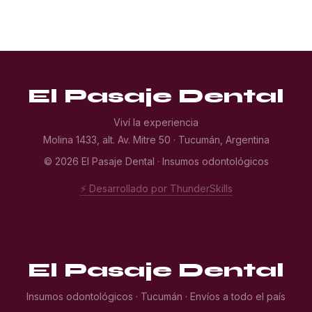
El Pasaje Dental
Viví la experiencia
Molina 1433, alt. Av. Mitre 50 · Tucumán, Argentina
© 2026 El Pasaje Dental · Insumos odontológicos
⚡ Desarrollado por ThunderSkills
El Pasaje Dental
Insumos odontológicos · Tucumán · Envíos a todo el país