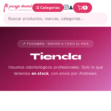
☰ Categorías
0
📍 TUCUMÁN · ENVÍOS A TODO EL PAÍS
Tienda
Insumos odontológicos profesionales. Solo lo que
tenemos
en stock
, con envío por Andreani.