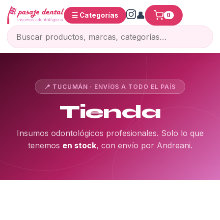
☰ Categorías
0
📍 TUCUMÁN · ENVÍOS A TODO EL PAÍS
Tienda
Insumos odontológicos profesionales. Solo lo que
tenemos
en stock
, con envío por Andreani.