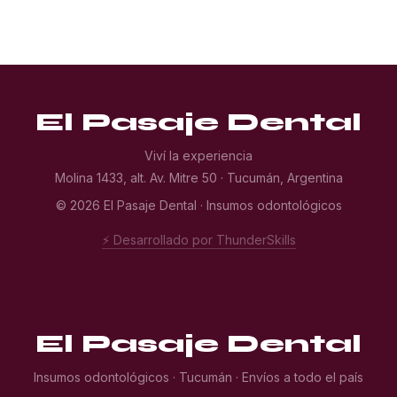
El Pasaje Dental
Viví la experiencia
Molina 1433, alt. Av. Mitre 50 · Tucumán, Argentina
© 2026 El Pasaje Dental · Insumos odontológicos
⚡ Desarrollado por ThunderSkills
El Pasaje Dental
Insumos odontológicos · Tucumán · Envíos a todo el país