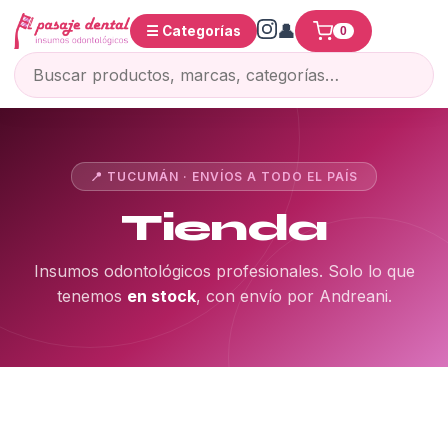
☰ Categorías
0
📍 TUCUMÁN · ENVÍOS A TODO EL PAÍS
Tienda
Insumos odontológicos profesionales. Solo lo que
tenemos
en stock
, con envío por Andreani.