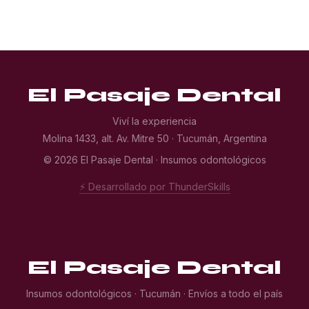
El Pasaje Dental
Viví la experiencia
Molina 1433, alt. Av. Mitre 50 · Tucumán, Argentina
© 2026 El Pasaje Dental · Insumos odontológicos
⚡ Desarrollado por ThunderSkills
El Pasaje Dental
Insumos odontológicos · Tucumán · Envíos a todo el país