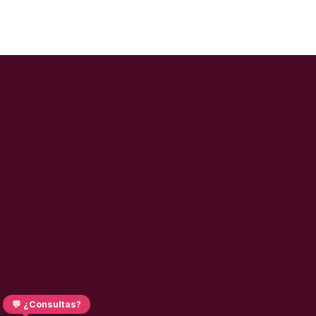
💬 ¿Consultas?