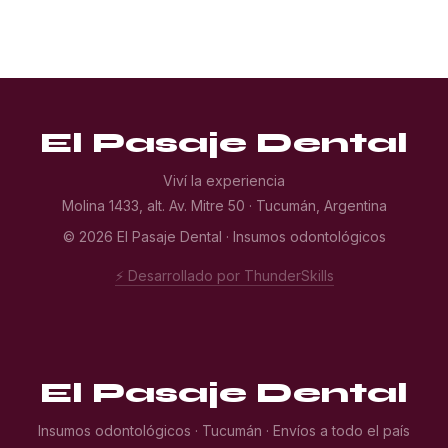
El Pasaje Dental
Viví la experiencia
Molina 1433, alt. Av. Mitre 50 · Tucumán, Argentina
© 2026 El Pasaje Dental · Insumos odontológicos
⚡ Desarrollado por ThunderSkills
El Pasaje Dental
Insumos odontológicos · Tucumán · Envíos a todo el país