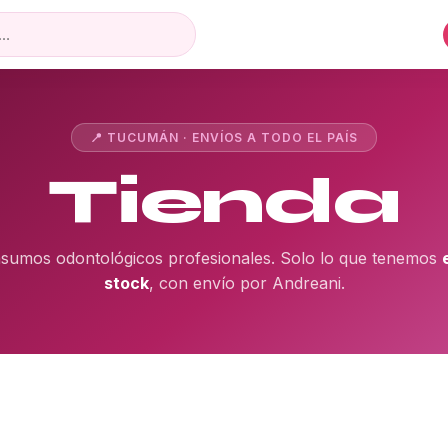
📍 TUCUMÁN · ENVÍOS A TODO EL PAÍS
Tienda
nsumos odontológicos profesionales. Solo lo que tenemos
stock
, con envío por Andreani.