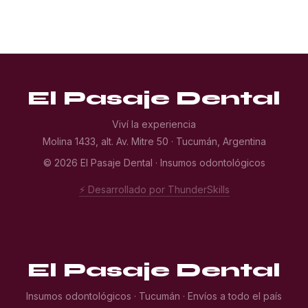
El Pasaje Dental
Viví la experiencia
Molina 1433, alt. Av. Mitre 50 · Tucumán, Argentina
© 2026 El Pasaje Dental · Insumos odontológicos
⚡ Desarrollado por ThunderSkills
El Pasaje Dental
Insumos odontológicos · Tucumán · Envíos a todo el país