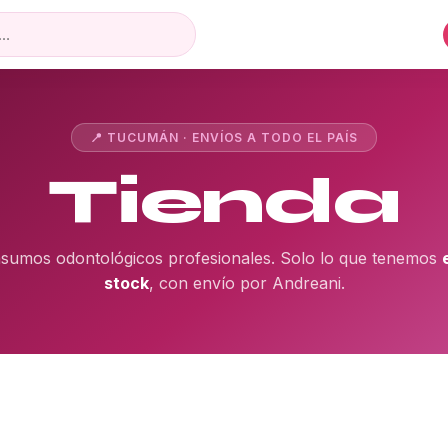
📍 TUCUMÁN · ENVÍOS A TODO EL PAÍS
Tienda
nsumos odontológicos profesionales. Solo lo que tenemos
stock
, con envío por Andreani.