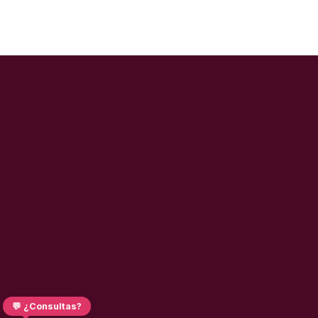
💬 ¿Consultas?