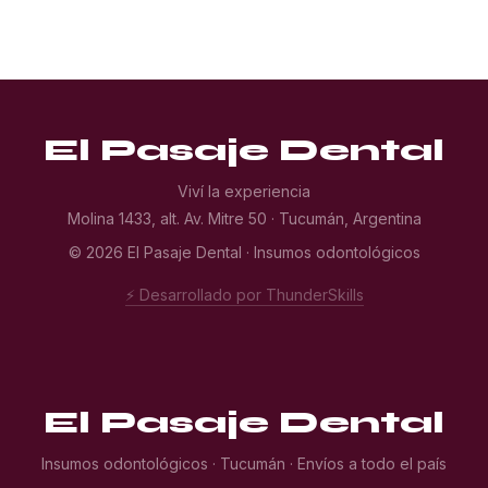
El Pasaje Dental
Viví la experiencia
Molina 1433, alt. Av. Mitre 50 · Tucumán, Argentina
© 2026 El Pasaje Dental · Insumos odontológicos
⚡ Desarrollado por ThunderSkills
El Pasaje Dental
Insumos odontológicos · Tucumán · Envíos a todo el país