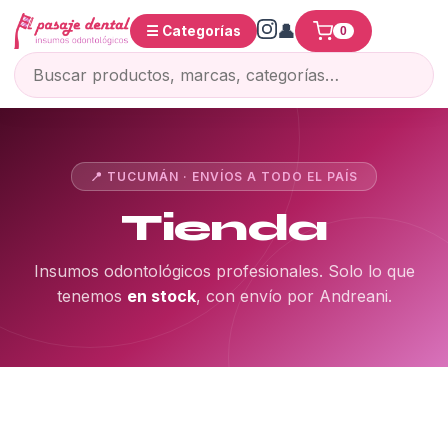
☰ Categorías
0
📍 TUCUMÁN · ENVÍOS A TODO EL PAÍS
Tienda
Insumos odontológicos profesionales. Solo lo que
tenemos
en stock
, con envío por Andreani.