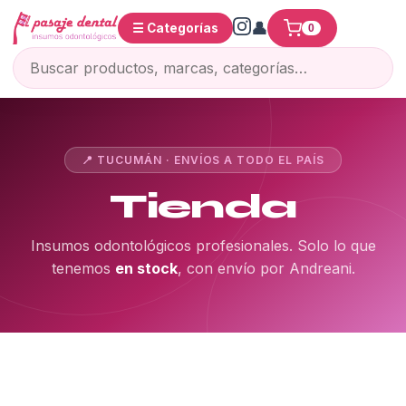
☰ Categorías
0
📍 TUCUMÁN · ENVÍOS A TODO EL PAÍS
Tienda
Insumos odontológicos profesionales. Solo lo que
tenemos
en stock
, con envío por Andreani.