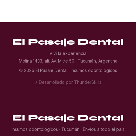
El Pasaje Dental
Viví la experiencia
Molina 1433, alt. Av. Mitre 50 · Tucumán, Argentina
© 2026 El Pasaje Dental · Insumos odontológicos
⚡ Desarrollado por ThunderSkills
El Pasaje Dental
Insumos odontológicos · Tucumán · Envíos a todo el país